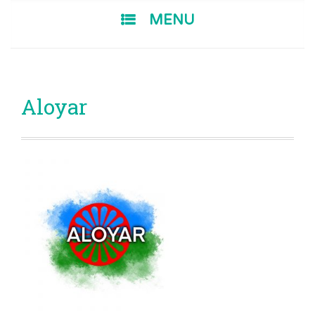
SKIP TO CONTENT
MENU
Aloyar