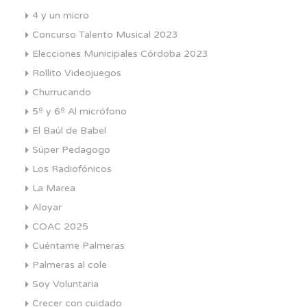
4 y un micro
Concurso Talento Musical 2023
Elecciones Municipales Córdoba 2023
Rollito Videojuegos
Churrucando
5º y 6º Al micrófono
El Baúl de Babel
Súper Pedagogo
Los Radiofónicos
La Marea
Aloyar
COAC 2025
Cuéntame Palmeras
Palmeras al cole
Soy Voluntaria
Crecer con cuidado