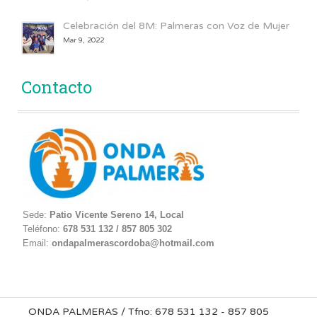
Celebración del 8M: Palmeras con Voz de Mujer
Mar 9, 2022
Contacto
Sede:
Patio Vicente Sereno 14, Local
Teléfono:
678 531 132 / 857 805 302
Email:
ondapalmerascordoba@hotmail.com
ONDA PALMERAS / Tfno: 678 531 132 - 857 805