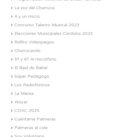
La voz del Churruca
4 y un micro
Concurso Talento Musical 2023
Elecciones Municipales Córdoba 2023
Rollito Videojuegos
Churrucando
5º y 6º Al micrófono
El Baúl de Babel
Súper Pedagogo
Los Radiofónicos
La Marea
Aloyar
COAC 2025
Cuéntame Palmeras
Palmeras al cole
Soy Voluntaria