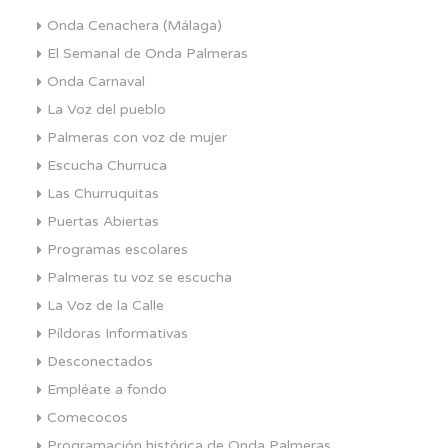
Onda Cenachera (Málaga)
El Semanal de Onda Palmeras
Onda Carnaval
La Voz del pueblo
Palmeras con voz de mujer
Escucha Churruca
Las Churruquitas
Puertas Abiertas
Programas escolares
Palmeras tu voz se escucha
La Voz de la Calle
Píldoras Informativas
Desconectados
Empléate a fondo
Comecocos
Programación histórica de Onda Palmeras