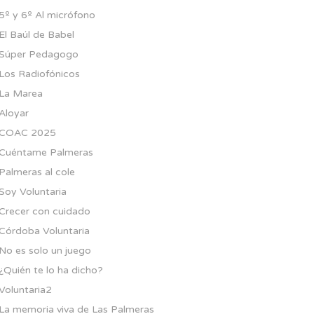
5º y 6º Al micrófono
El Baúl de Babel
Súper Pedagogo
Los Radiofónicos
La Marea
Aloyar
COAC 2025
Cuéntame Palmeras
Palmeras al cole
Soy Voluntaria
Crecer con cuidado
Córdoba Voluntaria
No es solo un juego
¿Quién te lo ha dicho?
Voluntaria2
La memoria viva de Las Palmeras