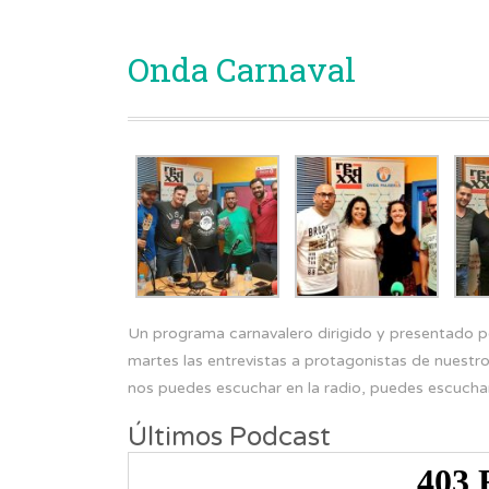
Onda Carnaval
Un programa carnavalero dirigido y presentado p
martes las entrevistas a protagonistas de nuestr
nos puedes escuchar en la radio, puedes escuch
Últimos Podcast