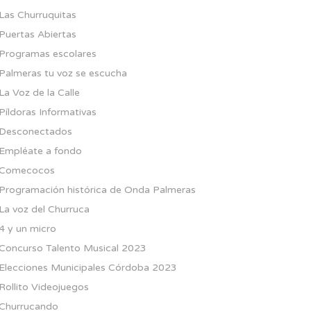
Las Churruquitas
Puertas Abiertas
Programas escolares
Palmeras tu voz se escucha
La Voz de la Calle
Píldoras Informativas
Desconectados
Empléate a fondo
Comecocos
Programación histórica de Onda Palmeras
La voz del Churruca
4 y un micro
Concurso Talento Musical 2023
Elecciones Municipales Córdoba 2023
Rollito Videojuegos
Churrucando