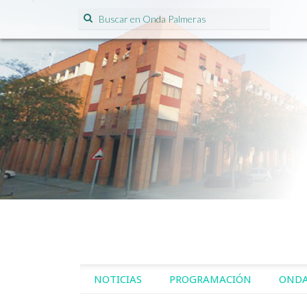
Search for:
SKIP TO CONTENT
NOTICIAS
PROGRAMACIÓN
ONDA