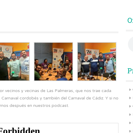
O
P
or vecinos y vecinas de Las Palmeras, que nos trae cada
o Carnaval cordobés y también del Carnaval de Cádiz. Y si no
arnos después en nuestros podcast.