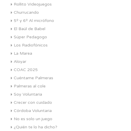
Rollito Videojuegos
Churrucando
5º y 6º Al micrófono
El Baúl de Babel
Súper Pedagogo
Los Radiofónicos
La Marea
Aloyar
COAC 2025
Cuéntame Palmeras
Palmeras al cole
Soy Voluntaria
Crecer con cuidado
Córdoba Voluntaria
No es solo un juego
¿Quién te lo ha dicho?