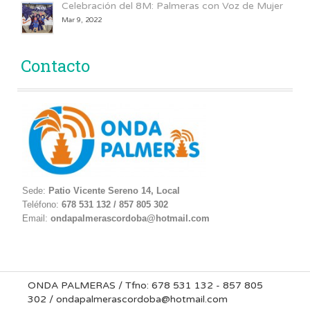
Celebración del 8M: Palmeras con Voz de Mujer
Mar 9, 2022
Contacto
Sede:
Patio Vicente Sereno 14, Local
Teléfono:
678 531 132 / 857 805 302
Email:
ondapalmerascordoba@hotmail.com
ONDA PALMERAS / Tfno: 678 531 132 - 857 805
302 / ondapalmerascordoba@hotmail.com