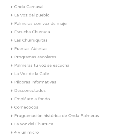
Onda Carnaval
La Voz del pueblo
Palmeras con voz de mujer
Escucha Churruca
Las Churruquitas
Puertas Abiertas
Programas escolares
Palmeras tu voz se escucha
La Voz de la Calle
Píldoras Informativas
Desconectados
Empléate a fondo
Comecocos
Programación histórica de Onda Palmeras
La voz del Churruca
4 y un micro