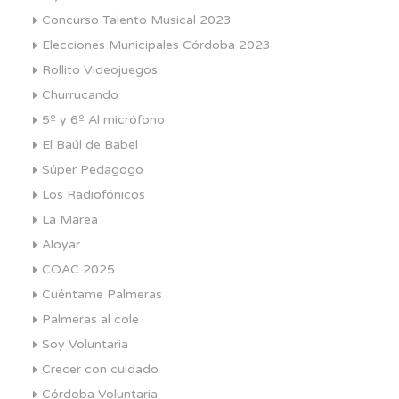
Concurso Talento Musical 2023
Elecciones Municipales Córdoba 2023
Rollito Videojuegos
Churrucando
5º y 6º Al micrófono
El Baúl de Babel
Súper Pedagogo
Los Radiofónicos
La Marea
Aloyar
COAC 2025
Cuéntame Palmeras
Palmeras al cole
Soy Voluntaria
Crecer con cuidado
Córdoba Voluntaria