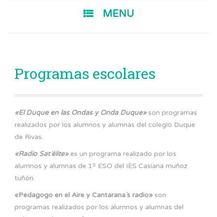
SKIP TO CONTENT
MENU
Programas escolares
«El Duque en las Ondas y Onda Duque»
son programas
realizados por los alumnos y alumnas del colegio Duque
de Rivas.
«Radio Sat´élite»
es un programa realizado por los
alumnos y alumnas de 1º ESO del IES Casiana muñoz
tuñón.
«Pedagogo en el Aire y Cantarana´s radio»
son
programas realizados por los alumnos y alumnas del