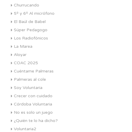
Churrucando
5º y 6º Al micrófono
El Baúl de Babel
Súper Pedagogo
Los Radiofónicos
La Marea
Aloyar
COAC 2025
Cuéntame Palmeras
Palmeras al cole
Soy Voluntaria
Crecer con cuidado
Córdoba Voluntaria
No es solo un juego
¿Quién te lo ha dicho?
Voluntaria2