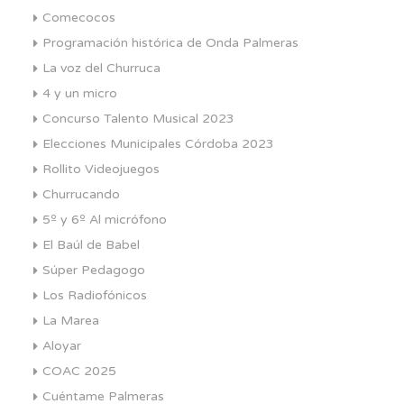
Comecocos
Programación histórica de Onda Palmeras
La voz del Churruca
4 y un micro
Concurso Talento Musical 2023
Elecciones Municipales Córdoba 2023
Rollito Videojuegos
Churrucando
5º y 6º Al micrófono
El Baúl de Babel
Súper Pedagogo
Los Radiofónicos
La Marea
Aloyar
COAC 2025
Cuéntame Palmeras