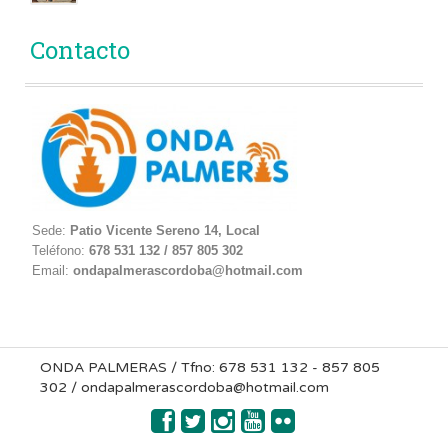
Contacto
Sede:
Patio Vicente Sereno 14, Local
Teléfono:
678 531 132 / 857 805 302
Email:
ondapalmerascordoba@hotmail.com
ONDA PALMERAS / Tfno: 678 531 132 - 857 805
302 / ondapalmerascordoba@hotmail.com