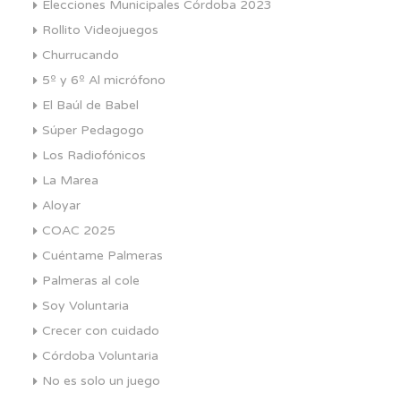
Elecciones Municipales Córdoba 2023
Rollito Videojuegos
Churrucando
5º y 6º Al micrófono
El Baúl de Babel
Súper Pedagogo
Los Radiofónicos
La Marea
Aloyar
COAC 2025
Cuéntame Palmeras
Palmeras al cole
Soy Voluntaria
Crecer con cuidado
Córdoba Voluntaria
No es solo un juego