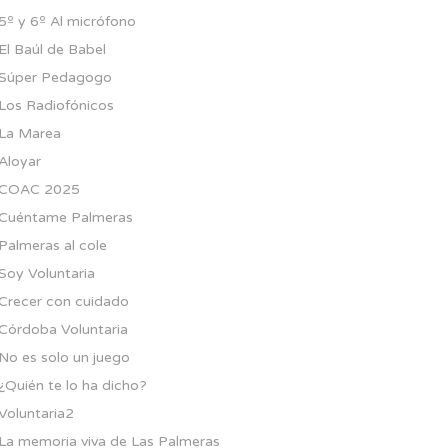
5º y 6º Al micrófono
El Baúl de Babel
Súper Pedagogo
Los Radiofónicos
La Marea
Aloyar
COAC 2025
Cuéntame Palmeras
Palmeras al cole
Soy Voluntaria
Crecer con cuidado
Córdoba Voluntaria
No es solo un juego
¿Quién te lo ha dicho?
Voluntaria2
La memoria viva de Las Palmeras