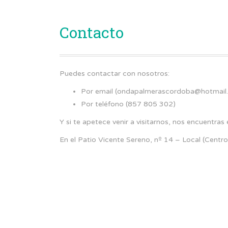
Contacto
Puedes contactar con nosotros:
Por email (ondapalmerascordoba@hotmail
Por teléfono (857 805 302)
Y si te apetece venir a visitarnos, nos encuentras
En el Patio Vicente Sereno, nº 14 – Local (Centro