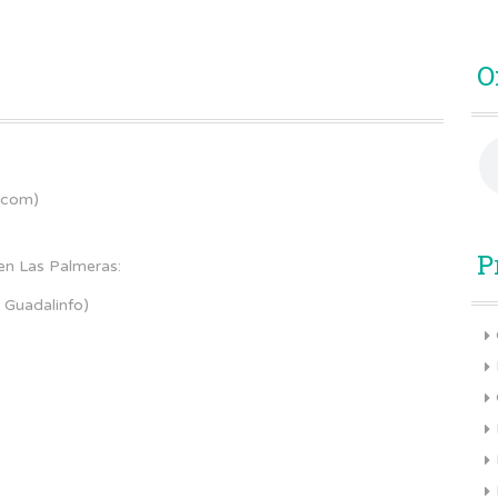
O
.com)
P
 en Las Palmeras:
 Guadalinfo)