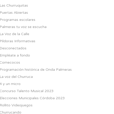
Las Churruquitas
Puertas Abiertas
Programas escolares
Palmeras tu voz se escucha
La Voz de la Calle
Píldoras Informativas
Desconectados
Empléate a fondo
Comecocos
Programación histórica de Onda Palmeras
La voz del Churruca
4 y un micro
Concurso Talento Musical 2023
Elecciones Municipales Córdoba 2023
Rollito Videojuegos
Churrucando