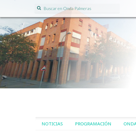
Search for:
SKIP TO CONTENT
NOTICIAS
PROGRAMACIÓN
ONDA