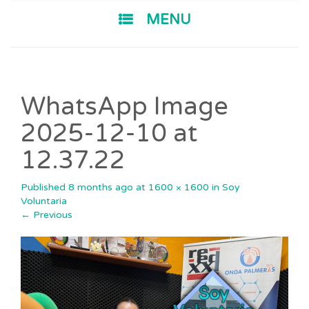
SKIP TO CONTENT
MENU
WhatsApp Image
2025-12-10 at
12.37.22
Published
8 months ago
at
1600 × 1600
in
Soy
Voluntaria
←
Previous