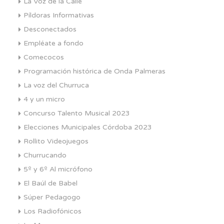
La Voz de la Calle
Píldoras Informativas
Desconectados
Empléate a fondo
Comecocos
Programación histórica de Onda Palmeras
La voz del Churruca
4 y un micro
Concurso Talento Musical 2023
Elecciones Municipales Córdoba 2023
Rollito Videojuegos
Churrucando
5º y 6º Al micrófono
El Baúl de Babel
Súper Pedagogo
Los Radiofónicos