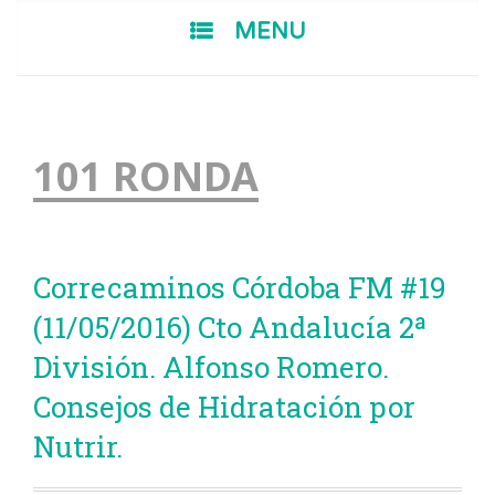
SKIP TO CONTENT
MENU
101 RONDA
Correcaminos Córdoba FM #19
(11/05/2016) Cto Andalucía 2ª
División. Alfonso Romero.
Consejos de Hidratación por
Nutrir.