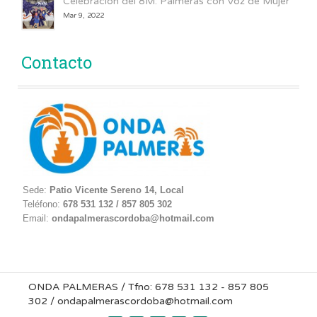
Celebración del 8M: Palmeras con Voz de Mujer
Mar 9, 2022
Contacto
Sede:
Patio Vicente Sereno 14, Local
Teléfono:
678 531 132 / 857 805 302
Email:
ondapalmerascordoba@hotmail.com
ONDA PALMERAS / Tfno: 678 531 132 - 857 805
302 / ondapalmerascordoba@hotmail.com