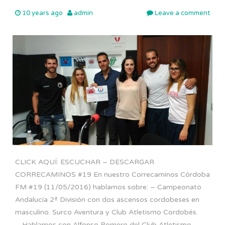
10 years ago
admin
Leave a comment
CLICK AQUÍ: ESCUCHAR – DESCARGAR
CORRECAMINOS #19 En nuestro Correcaminos Córdoba
FM #19 (11/05/2016) hablamos sobre: – Campeonato
Andalucía 2ª División con dos ascensos cordobeses en
masculino. Surco Aventura y Club Atletismo Cordobés.
– Hablamos con Alfonso Romero del Club Atletismo