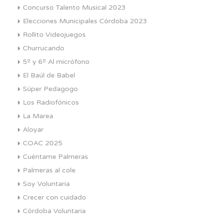
Concurso Talento Musical 2023
Elecciones Municipales Córdoba 2023
Rollito Videojuegos
Churrucando
5º y 6º Al micrófono
El Baúl de Babel
Súper Pedagogo
Los Radiofónicos
La Marea
Aloyar
COAC 2025
Cuéntame Palmeras
Palmeras al cole
Soy Voluntaria
Crecer con cuidado
Córdoba Voluntaria