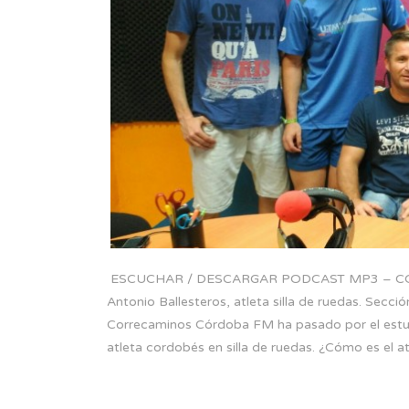
ESCUCHAR / DESCARGAR PODCAST MP3 – CORR
Antonio Ballesteros, atleta silla de ruedas. Sec
Correcaminos Córdoba FM ha pasado por el estu
atleta cordobés en silla de ruedas. ¿Cómo es el 