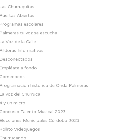
Las Churruquitas
Puertas Abiertas
Programas escolares
Palmeras tu voz se escucha
La Voz de la Calle
Píldoras Informativas
Desconectados
Empléate a fondo
Comecocos
Programación histórica de Onda Palmeras
La voz del Churruca
4 y un micro
Concurso Talento Musical 2023
Elecciones Municipales Córdoba 2023
Rollito Videojuegos
Churrucando