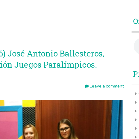
O
) José Antonio Ballesteros,
cción Juegos Paralímpicos.
P
Leave a comment