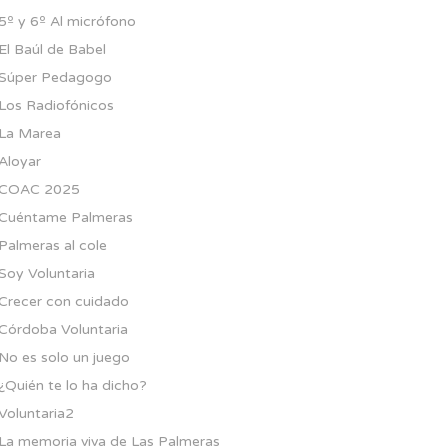
5º y 6º Al micrófono
El Baúl de Babel
Súper Pedagogo
Los Radiofónicos
La Marea
Aloyar
COAC 2025
Cuéntame Palmeras
Palmeras al cole
Soy Voluntaria
Crecer con cuidado
Córdoba Voluntaria
No es solo un juego
¿Quién te lo ha dicho?
Voluntaria2
La memoria viva de Las Palmeras