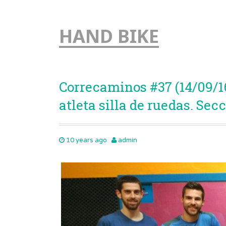
HAND BIKE
Correcaminos #37 (14/09/16
atleta silla de ruedas. Se
10 years ago
admin