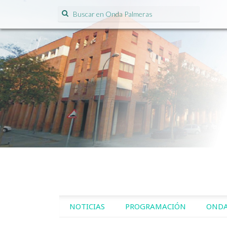
Search for:
SKIP TO CONTENT
NOTICIAS
PROGRAMACIÓN
ONDA