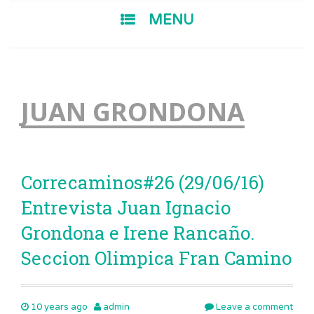
SKIP TO CONTENT
MENU
JUAN GRONDONA
Correcaminos#26 (29/06/16)
Entrevista Juan Ignacio
Grondona e Irene Rancaño.
Seccion Olimpica Fran Camino
10 years ago
admin
Leave a comment