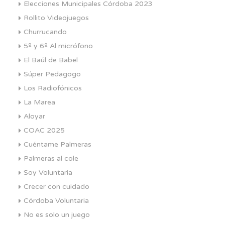
Elecciones Municipales Córdoba 2023
Rollito Videojuegos
Churrucando
5º y 6º Al micrófono
El Baúl de Babel
Súper Pedagogo
Los Radiofónicos
La Marea
Aloyar
COAC 2025
Cuéntame Palmeras
Palmeras al cole
Soy Voluntaria
Crecer con cuidado
Córdoba Voluntaria
No es solo un juego