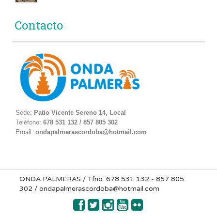
Contacto
Sede:
Patio Vicente Sereno 14, Local
Teléfono:
678 531 132 / 857 805 302
Email:
ondapalmerascordoba@hotmail.com
ONDA PALMERAS / Tfno: 678 531 132 - 857 805
302 / ondapalmerascordoba@hotmail.com