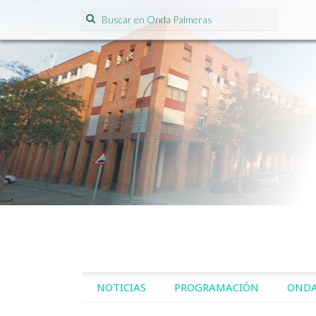
Search for:
SKIP TO CONTENT
NOTICIAS
PROGRAMACIÓN
ONDA