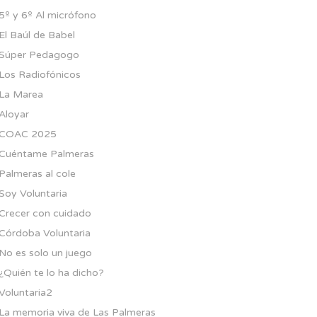
5º y 6º Al micrófono
El Baúl de Babel
Súper Pedagogo
Los Radiofónicos
La Marea
Aloyar
COAC 2025
Cuéntame Palmeras
Palmeras al cole
Soy Voluntaria
Crecer con cuidado
Córdoba Voluntaria
No es solo un juego
¿Quién te lo ha dicho?
Voluntaria2
La memoria viva de Las Palmeras