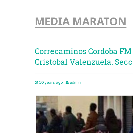
MEDIA MARATON
Correcaminos Cordoba FM #
Cristobal Valenzuela. Sec
10 years ago
admin