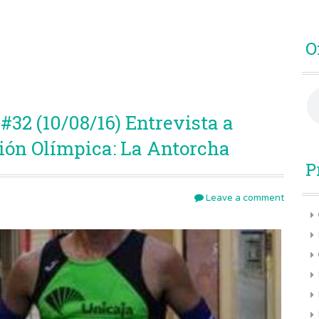
O
32 (10/08/16) Entrevista a
ción Olímpica: La Antorcha
P
Leave a comment