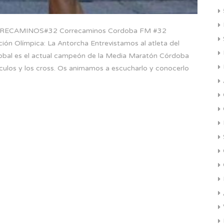
ECAMINOS#32 Correcaminos Cordoba FM #32
ción Olímpica: La Antorcha Entrevistamos al atleta del
stobal es el actual campeón de la Media Maratón Córdoba
ulos y los cross. Os animamos a escucharlo y conocerlo