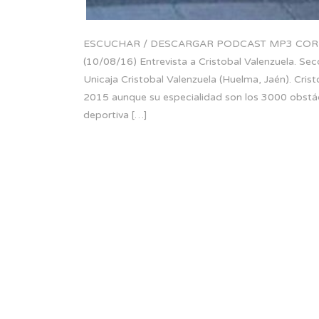
ESCUCHAR / DESCARGAR PODCAST MP3 CORR
(10/08/16) Entrevista a Cristobal Valenzuela. Sec
Unicaja Cristobal Valenzuela (Huelma, Jaén). Cri
2015 aunque su especialidad son los 3000 obstác
deportiva […]