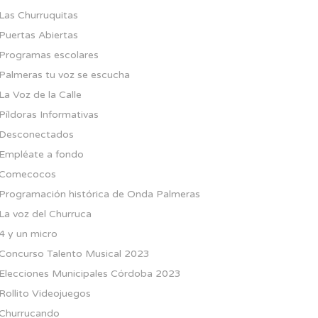
Las Churruquitas
Puertas Abiertas
Programas escolares
Palmeras tu voz se escucha
La Voz de la Calle
Píldoras Informativas
Desconectados
Empléate a fondo
Comecocos
Programación histórica de Onda Palmeras
La voz del Churruca
4 y un micro
Concurso Talento Musical 2023
Elecciones Municipales Córdoba 2023
Rollito Videojuegos
Churrucando