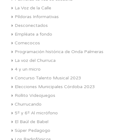
La Voz de la Calle
Píldoras Informativas
Desconectados
Empléate a fondo
Comecocos
Programación histórica de Onda Palmeras
La voz del Churruca
4 y un micro
Concurso Talento Musical 2023
Elecciones Municipales Córdoba 2023
Rollito Videojuegos
Churrucando
5º y 6º Al micrófono
El Baúl de Babel
Súper Pedagogo
Los Radiofónicos