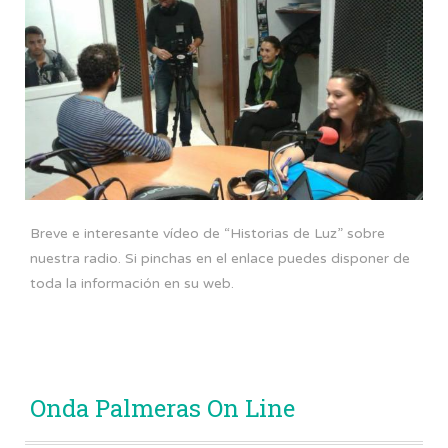
Breve e interesante vídeo de “Historias de Luz” sobre
nuestra radio. Si pinchas en el enlace puedes disponer de
toda la información en su web.
Onda Palmeras On Line