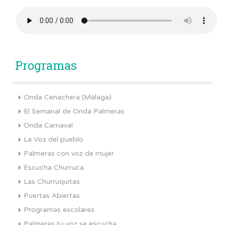
Programas
Onda Cenachera (Málaga)
El Semanal de Onda Palmeras
Onda Carnaval
La Voz del pueblo
Palmeras con voz de mujer
Escucha Churruca
Las Churruquitas
Puertas Abiertas
Programas escolares
Palmeras tu voz se escucha