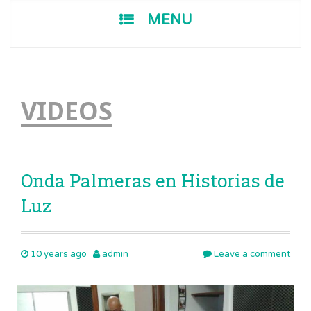
SKIP TO CONTENT
MENU
VIDEOS
Onda Palmeras en Historias de
Luz
10 years ago
admin
Leave a comment