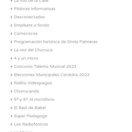
La Voz de la Calle
Píldoras Informativas
Desconectados
Empléate a fondo
Comecocos
Programación histórica de Onda Palmeras
La voz del Churruca
4 y un micro
Concurso Talento Musical 2023
Elecciones Municipales Córdoba 2023
Rollito Videojuegos
Churrucando
5º y 6º Al micrófono
El Baúl de Babel
Súper Pedagogo
Los Radiofónicos