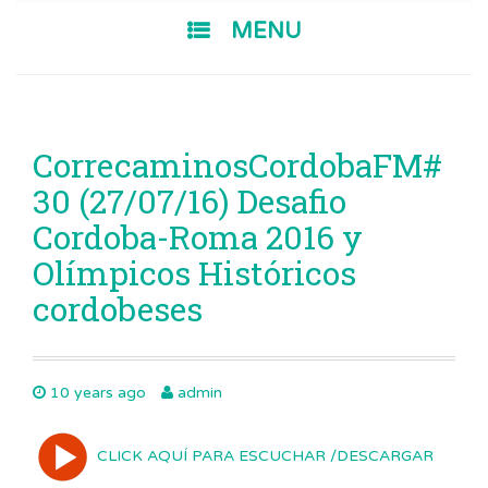
SKIP TO CONTENT
MENU
CorrecaminosCordobaFM#
30 (27/07/16) Desafio
Cordoba-Roma 2016 y
Olímpicos Históricos
cordobeses
10 years ago
admin
CLICK AQUÍ PARA ESCUCHAR /DESCARGAR