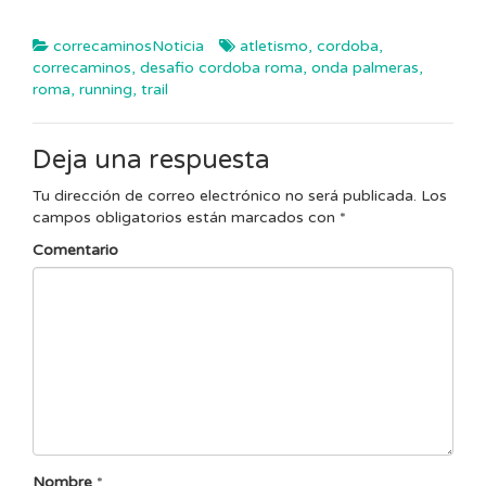
correcaminosNoticia
atletismo
,
cordoba
,
correcaminos
,
desafio cordoba roma
,
onda palmeras
,
roma
,
running
,
trail
Deja una respuesta
Tu dirección de correo electrónico no será publicada.
Los
campos obligatorios están marcados con
*
Comentario
Nombre
*