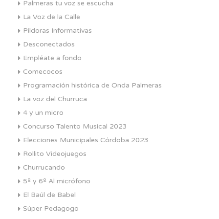
Palmeras tu voz se escucha
La Voz de la Calle
Píldoras Informativas
Desconectados
Empléate a fondo
Comecocos
Programación histórica de Onda Palmeras
La voz del Churruca
4 y un micro
Concurso Talento Musical 2023
Elecciones Municipales Córdoba 2023
Rollito Videojuegos
Churrucando
5º y 6º Al micrófono
El Baúl de Babel
Súper Pedagogo