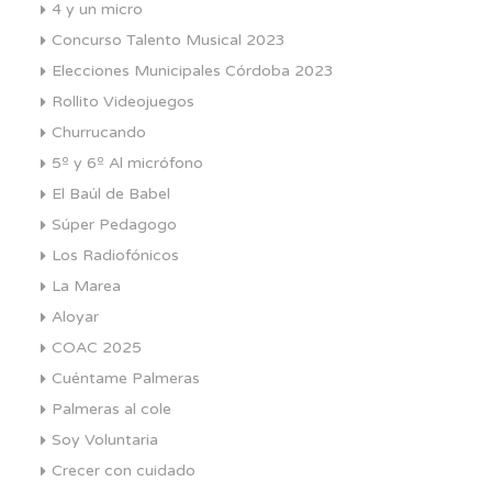
4 y un micro
Concurso Talento Musical 2023
Elecciones Municipales Córdoba 2023
Rollito Videojuegos
Churrucando
5º y 6º Al micrófono
El Baúl de Babel
Súper Pedagogo
Los Radiofónicos
La Marea
Aloyar
COAC 2025
Cuéntame Palmeras
Palmeras al cole
Soy Voluntaria
Crecer con cuidado