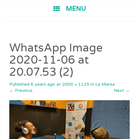
SKIP TO CONTENT
MENU
WhatsApp Image
2020-11-06 at
20.07.53 (2)
Published
6 years ago
at
2000 × 1125
in
La Marea
←
Previous
Next
→