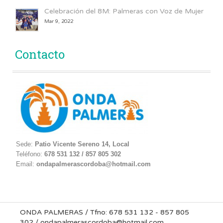
Celebración del 8M: Palmeras con Voz de Mujer
Mar 9, 2022
Contacto
Sede:
Patio Vicente Sereno 14, Local
Teléfono:
678 531 132 / 857 805 302
Email:
ondapalmerascordoba@hotmail.com
ONDA PALMERAS / Tfno: 678 531 132 - 857 805
302 / ondapalmerascordoba@hotmail.com