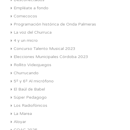
Empléate a fondo
Comecocos
Programación histórica de Onda Palmeras
La voz del Churruca
4 y un micro
Concurso Talento Musical 2023
Elecciones Municipales Córdoba 2023
Rollito Videojuegos
Churrucando
5º y 6º Al micrófono
El Baúl de Babel
Súper Pedagogo
Los Radiofónicos
La Marea
Aloyar
COAC 2025