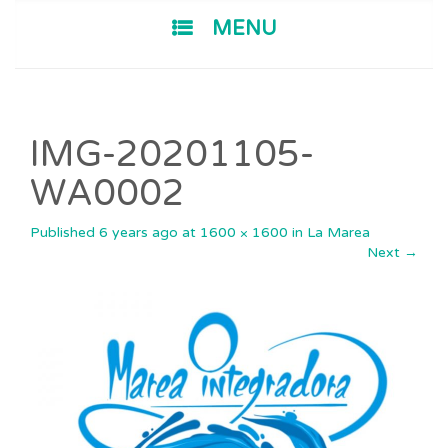
SKIP TO CONTENT
MENU
IMG-20201105-
WA0002
Published
6 years ago
at
1600 × 1600
in
La Marea
Next
→