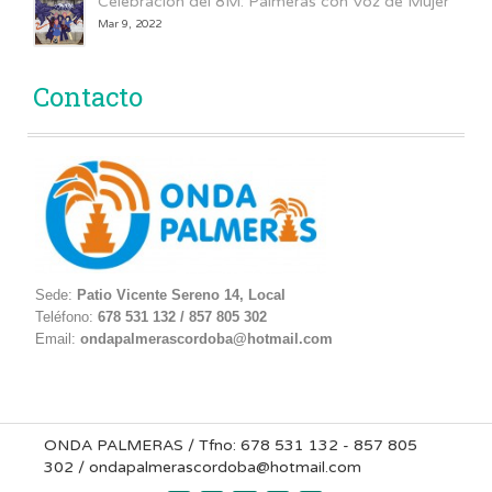
Celebración del 8M: Palmeras con Voz de Mujer
Mar 9, 2022
Contacto
Sede:
Patio Vicente Sereno 14, Local
Teléfono:
678 531 132 / 857 805 302
Email:
ondapalmerascordoba@hotmail.com
ONDA PALMERAS / Tfno: 678 531 132 - 857 805
302 / ondapalmerascordoba@hotmail.com