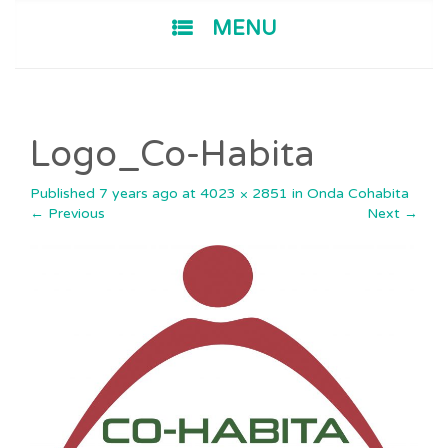
SKIP TO CONTENT
MENU
Logo_Co-Habita
Published
7 years ago
at
4023 × 2851
in
Onda Cohabita
←
Previous
Next
→