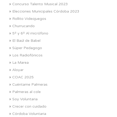
Concurso Talento Musical 2023
Elecciones Municipales Córdoba 2023
Rollito Videojuegos
Churrucando
5º y 6º Al micrófono
El Baúl de Babel
Súper Pedagogo
Los Radiofónicos
La Marea
Aloyar
COAC 2025
Cuéntame Palmeras
Palmeras al cole
Soy Voluntaria
Crecer con cuidado
Córdoba Voluntaria