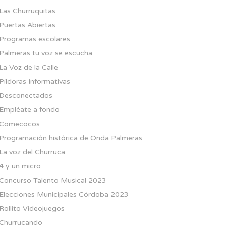
Las Churruquitas
Puertas Abiertas
Programas escolares
Palmeras tu voz se escucha
La Voz de la Calle
Píldoras Informativas
Desconectados
Empléate a fondo
Comecocos
Programación histórica de Onda Palmeras
La voz del Churruca
4 y un micro
Concurso Talento Musical 2023
Elecciones Municipales Córdoba 2023
Rollito Videojuegos
Churrucando