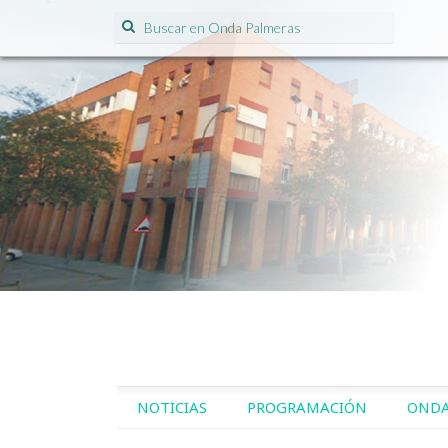
Search for:
SKIP TO CONTENT
NOTICIAS
PROGRAMACIÓN
ONDA