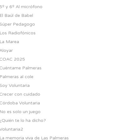
5º y 6º Al micrófono
El Baúl de Babel
Súper Pedagogo
Los Radiofónicos
La Marea
Aloyar
COAC 2025
Cuéntame Palmeras
Palmeras al cole
Soy Voluntaria
Crecer con cuidado
Córdoba Voluntaria
No es solo un juego
¿Quién te lo ha dicho?
Voluntaria2
La memoria viva de Las Palmeras