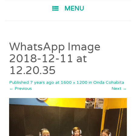
SKIP TO CONTENT
MENU
WhatsApp Image
2018-12-11 at
12.20.35
Published
7 years ago
at
1600 × 1200
in
Onda Cohabita
←
Previous
Next
→