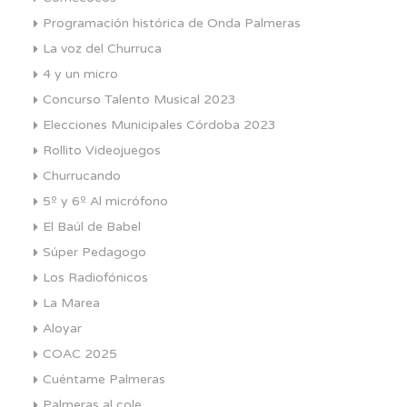
Programación histórica de Onda Palmeras
La voz del Churruca
4 y un micro
Concurso Talento Musical 2023
Elecciones Municipales Córdoba 2023
Rollito Videojuegos
Churrucando
5º y 6º Al micrófono
El Baúl de Babel
Súper Pedagogo
Los Radiofónicos
La Marea
Aloyar
COAC 2025
Cuéntame Palmeras
Palmeras al cole