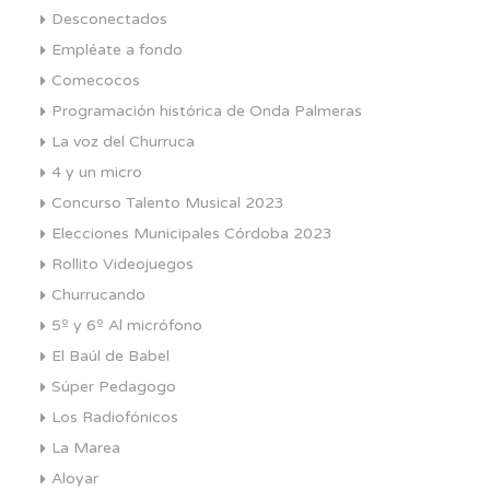
Desconectados
Empléate a fondo
Comecocos
Programación histórica de Onda Palmeras
La voz del Churruca
4 y un micro
Concurso Talento Musical 2023
Elecciones Municipales Córdoba 2023
Rollito Videojuegos
Churrucando
5º y 6º Al micrófono
El Baúl de Babel
Súper Pedagogo
Los Radiofónicos
La Marea
Aloyar