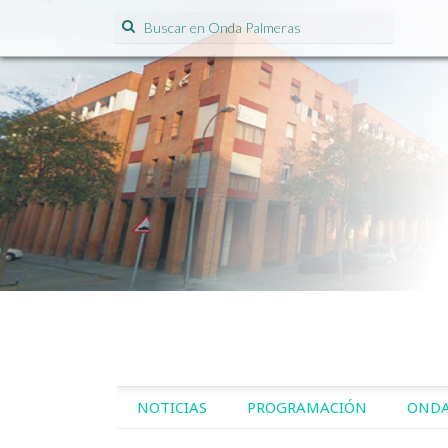
Search for:
SKIP TO CONTENT
NOTICIAS
PROGRAMACIÓN
ONDA