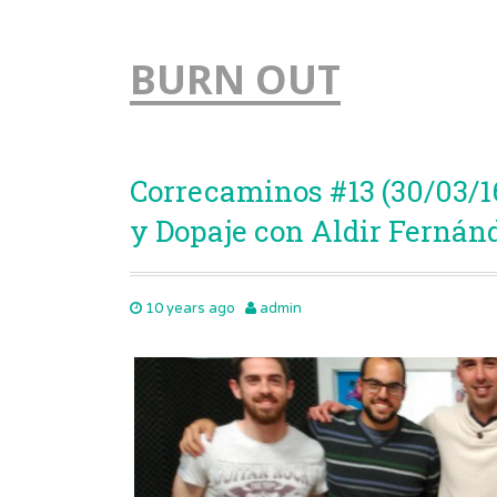
BURN OUT
Correcaminos #13 (30/03/1
y Dopaje con Aldir Fernán
10 years ago
admin