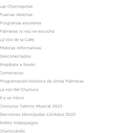
Las Churruquitas
Puertas Abiertas
Programas escolares
Palmeras tu voz se escucha
La Voz de la Calle
Píldoras Informativas
Desconectados
Empléate a fondo
Comecocos
Programación histórica de Onda Palmeras
La voz del Churruca
4 y un micro
Concurso Talento Musical 2023
Elecciones Municipales Córdoba 2023
Rollito Videojuegos
Churrucando