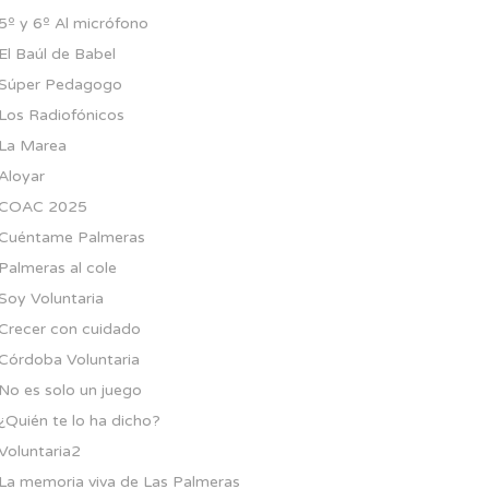
5º y 6º Al micrófono
El Baúl de Babel
Súper Pedagogo
Los Radiofónicos
La Marea
Aloyar
COAC 2025
Cuéntame Palmeras
Palmeras al cole
Soy Voluntaria
Crecer con cuidado
Córdoba Voluntaria
No es solo un juego
¿Quién te lo ha dicho?
Voluntaria2
La memoria viva de Las Palmeras