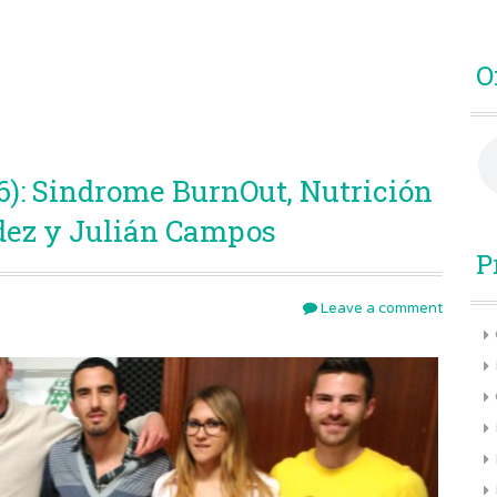
O
6): Sindrome BurnOut, Nutrición
dez y Julián Campos
P
Leave a comment