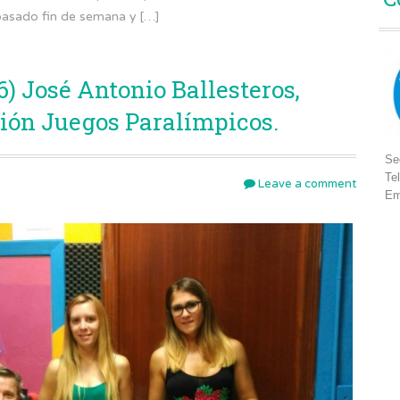
pasado fin de semana y […]
) José Antonio Ballesteros,
cción Juegos Paralímpicos.
Se
Te
Leave a comment
Em