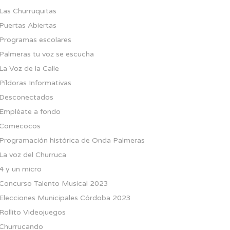
Las Churruquitas
Puertas Abiertas
Programas escolares
Palmeras tu voz se escucha
La Voz de la Calle
Píldoras Informativas
Desconectados
Empléate a fondo
Comecocos
Programación histórica de Onda Palmeras
La voz del Churruca
4 y un micro
Concurso Talento Musical 2023
Elecciones Municipales Córdoba 2023
Rollito Videojuegos
Churrucando