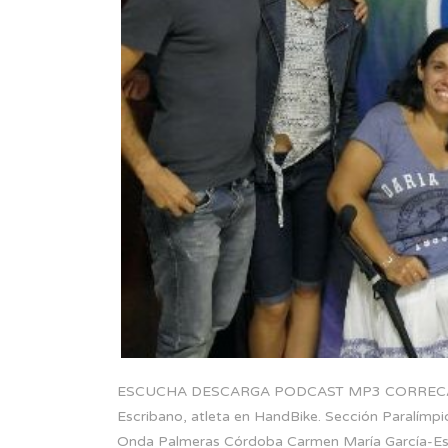
ESCUCHA DESCARGA PODCAST MP3 CORRECAMIN
Escribano, atleta en HandBike. Sección Paralímpi
Onda Palmeras Córdoba Carmen María García-Escr