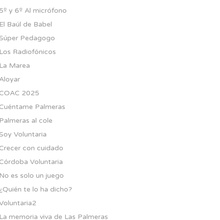
5º y 6º Al micrófono
El Baúl de Babel
Súper Pedagogo
Los Radiofónicos
La Marea
Aloyar
COAC 2025
Cuéntame Palmeras
Palmeras al cole
Soy Voluntaria
Crecer con cuidado
Córdoba Voluntaria
No es solo un juego
¿Quién te lo ha dicho?
Voluntaria2
La memoria viva de Las Palmeras