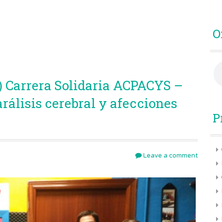
O
) Carrera Solidaria ACPACYS –
rálisis cerebral y afecciones
P
Leave a comment