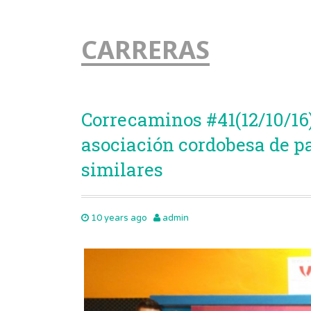
CARRERAS
Correcaminos #41(12/10/16
asociación cordobesa de pa
similares
10 years ago
admin