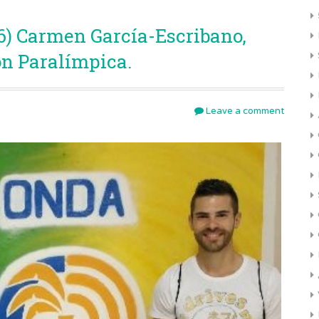
6) Carmen García-Escribano,
ón Paralímpica.
Leave a comment