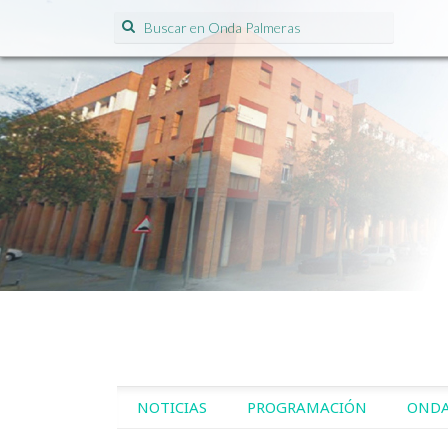
Search for:
SKIP TO CONTENT
NOTICIAS
PROGRAMACIÓN
ONDA