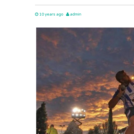
10 years ago
admin