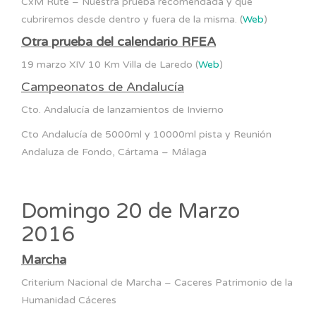
CxM Rute – Nuestra prueba recomendada y que
cubriremos desde dentro y fuera de la misma. (
Web
)
Otra prueba del calendario RFEA
19 marzo XIV 10 Km Villa de Laredo (
Web
)
Campeonatos de Andalucía
Cto. Andalucía de lanzamientos de Invierno
Cto Andalucía de 5000ml y 10000ml pista y Reunión
Andaluza de Fondo, Cártama – Málaga
Domingo 20 de Marzo
2016
Marcha
Criterium Nacional de Marcha – Caceres Patrimonio de la
Humanidad Cáceres