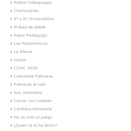
Rollito Videojuegos
Churrucando
5º y 6º Al micrófono
El Baúl de Babel
Súper Pedagogo
Los Radiofónicos
La Marea
Aloyar
COAC 2025
Cuéntame Palmeras
Palmeras al cole
Soy Voluntaria
Crecer con cuidado
Córdoba Voluntaria
No es solo un juego
¿Quién te lo ha dicho?