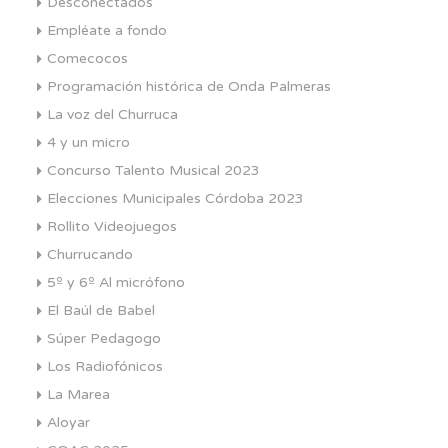
Desconectados
Empléate a fondo
Comecocos
Programación histórica de Onda Palmeras
La voz del Churruca
4 y un micro
Concurso Talento Musical 2023
Elecciones Municipales Córdoba 2023
Rollito Videojuegos
Churrucando
5º y 6º Al micrófono
El Baúl de Babel
Súper Pedagogo
Los Radiofónicos
La Marea
Aloyar