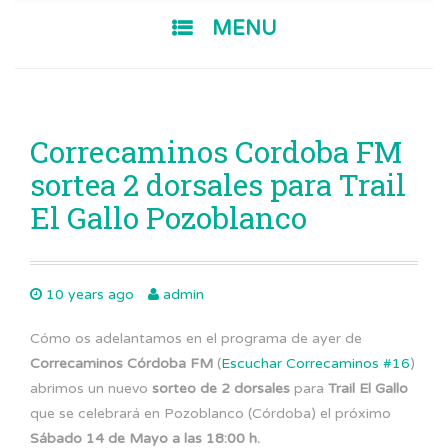
SKIP TO CONTENT
MENU
Correcaminos Cordoba FM
sortea 2 dorsales para Trail
El Gallo Pozoblanco
10 years ago
admin
Cómo os adelantamos en el programa de ayer de
Correcaminos Córdoba FM
(
Escuchar Correcaminos #16
)
abrimos un nuevo
sorteo de 2 dorsales
para
Trail El Gallo
que se celebrará en Pozoblanco (Córdoba) el próximo
Sábado 14 de Mayo a las 18:00 h.