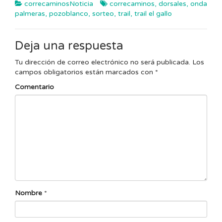
correcaminosNoticia
correcaminos
,
dorsales
,
onda
palmeras
,
pozoblanco
,
sorteo
,
trail
,
trail el gallo
Deja una respuesta
Tu dirección de correo electrónico no será publicada.
Los
campos obligatorios están marcados con
*
Comentario
Nombre
*