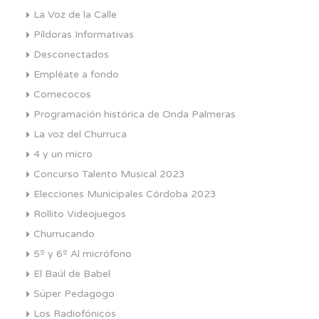
La Voz de la Calle
Píldoras Informativas
Desconectados
Empléate a fondo
Comecocos
Programación histórica de Onda Palmeras
La voz del Churruca
4 y un micro
Concurso Talento Musical 2023
Elecciones Municipales Córdoba 2023
Rollito Videojuegos
Churrucando
5º y 6º Al micrófono
El Baúl de Babel
Súper Pedagogo
Los Radiofónicos