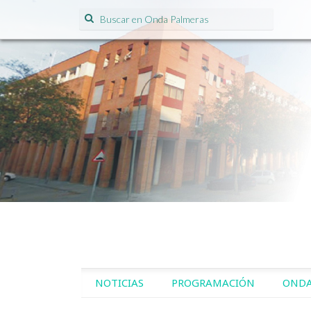
Search for:
SKIP TO CONTENT
NOTICIAS
PROGRAMACIÓN
ONDA