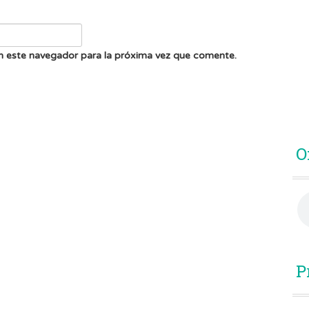
n este navegador para la próxima vez que comente.
O
P