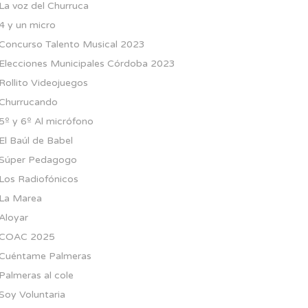
La voz del Churruca
4 y un micro
Concurso Talento Musical 2023
Elecciones Municipales Córdoba 2023
Rollito Videojuegos
Churrucando
5º y 6º Al micrófono
El Baúl de Babel
Súper Pedagogo
Los Radiofónicos
La Marea
Aloyar
COAC 2025
Cuéntame Palmeras
Palmeras al cole
Soy Voluntaria