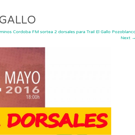
-GALLO
minos Cordoba FM sortea 2 dorsales para Trail El Gallo Pozoblanc
Next