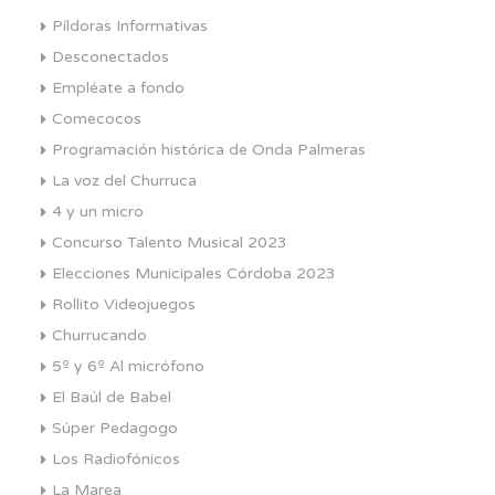
Píldoras Informativas
Desconectados
Empléate a fondo
Comecocos
Programación histórica de Onda Palmeras
La voz del Churruca
4 y un micro
Concurso Talento Musical 2023
Elecciones Municipales Córdoba 2023
Rollito Videojuegos
Churrucando
5º y 6º Al micrófono
El Baúl de Babel
Súper Pedagogo
Los Radiofónicos
La Marea