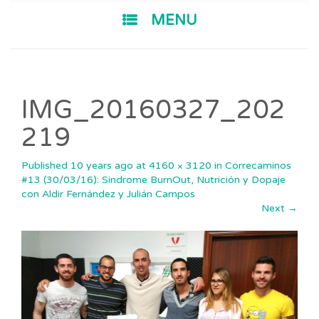
SKIP TO CONTENT
MENU
IMG_20160327_202
219
Published
10 years ago
at
4160 × 3120
in
Correcaminos
#13 (30/03/16): Sindrome BurnOut, Nutrición y Dopaje
con Aldir Fernández y Julián Campos
Next
→