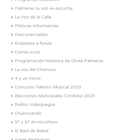
Palmeras tu voz se escucha
La Voz de la Calle
Píldoras Informativas
Desconectados
Empléate a fondo
Comecocos
Programación histórica de Onda Palmeras
La voz del Churruca
4 y un micro
Concurso Talento Musical 2023
Elecciones Municipales Córdoba 2023
Rollito Videojuegos
Churrucando
5º y 6º Al micrófono
El Baúl de Babel
Súper Pedagogo